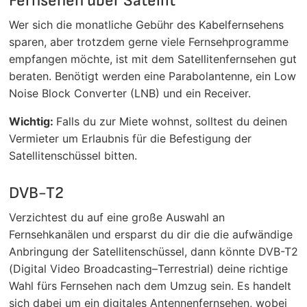
Fernsehen über Satellit
Wer sich die monatliche Gebühr des Kabelfernsehens
sparen, aber trotzdem gerne viele Fernsehprogramme
empfangen möchte, ist mit dem Satellitenfernsehen gut
beraten. Benötigt werden eine Parabolantenne, ein Low
Noise Block Converter (LNB) und ein Receiver.
Wichtig:
Falls du zur Miete wohnst, solltest du deinen
Vermieter um Erlaubnis für die Befestigung der
Satellitenschüssel bitten.
DVB-T2
Verzichtest du auf eine große Auswahl an
Fernsehkanälen und ersparst du dir die die aufwändige
Anbringung der Satellitenschüssel, dann könnte DVB-T2
(Digital Video Broadcasting–Terrestrial) deine richtige
Wahl fürs Fernsehen nach dem Umzug sein. Es handelt
sich dabei um ein digitales Antennenfernsehen, wobei