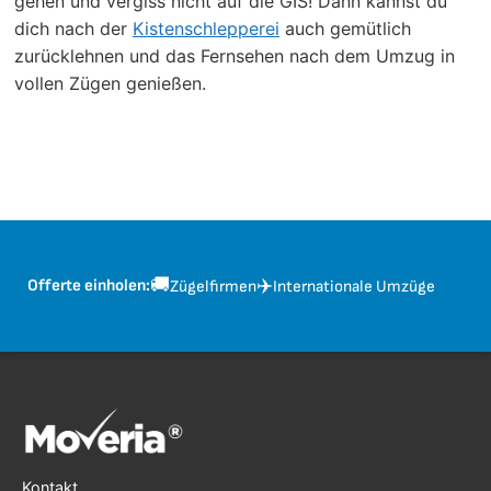
gehen und vergiss nicht auf die GIS! Dann kannst du
dich nach der
Kistenschlepperei
auch gemütlich
zurücklehnen und das Fernsehen nach dem Umzug in
vollen Zügen genießen.
🚚
✈️
Offerte einholen:
Zügelfirmen
Internationale Umzüge
Kontakt