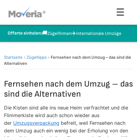
Zum
Men
☰
Inhalt
springen
🚚
✈️
Offerte einholen:
Zügelfirmen
Internationale Umzüge
Startseite
›
Zügeltipps
›
Fernsehen nach dem Umzug – das sind die
Alternativen
Fernsehen nach dem Umzug – das
sind die Alternativen
Die Kisten sind alle ins neue Heim verfrachtet und die
Flimmerkiste wird auch schon wieder aus
der
Umzugsverpackung
befreit, weil Fernsehen nach
dem Umzug auch ein wenig bei der Erholung von den