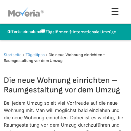
Zum
Men
☰
Inhalt
springen
🚚
✈️
Offerte einholen:
Zügelfirmen
Internationale Umzüge
Startseite
›
Zügeltipps
›
Die neue Wohnung einrichten –
Raumgestaltung vor dem Umzug
Die neue Wohnung einrichten –
Raumgestaltung vor dem Umzug
Bei jedem Umzug spielt viel Vorfreude auf die neue
Wohnung mit. Man will möglichst bald einziehen und
die neue Wohnung einrichten. Dabei ist es wichtig, die
Raumgestaltung vor dem Umzug durchzuführen und