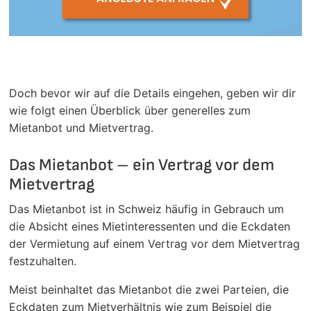
Doch bevor wir auf die Details eingehen, geben wir dir
wie folgt einen Überblick über generelles zum
Mietanbot und Mietvertrag.
Das Mietanbot – ein Vertrag vor dem
Mietvertrag
Das Mietanbot ist in Schweiz häufig in Gebrauch um
die Absicht eines Mietinteressenten und die Eckdaten
der Vermietung auf einem Vertrag vor dem Mietvertrag
festzuhalten.
Meist beinhaltet das Mietanbot die zwei Parteien, die
Eckdaten zum Mietverhältnis wie zum Beispiel die