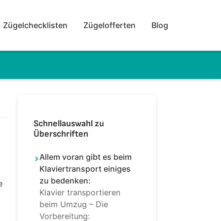
Zügelchecklisten
Zügelofferten
Blog
Schnellauswahl zu
Überschriften
Allem voran gibt es beim
Klaviertransport einiges
zu bedenken:
e
Klavier transportieren
beim Umzug – Die
Vorbereitung: