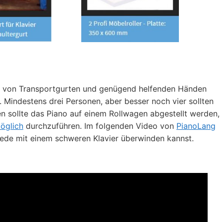
ilfe von Transportgurten und genügend helfenden Händen
 Mindestens drei Personen, aber besser noch vier sollten
n sollte das Piano auf einem Rollwagen abgestellt werden,
öglich
durchzuführen. Im folgenden Video von
PianoLang
hiede mit einem schweren Klavier überwinden kannst.