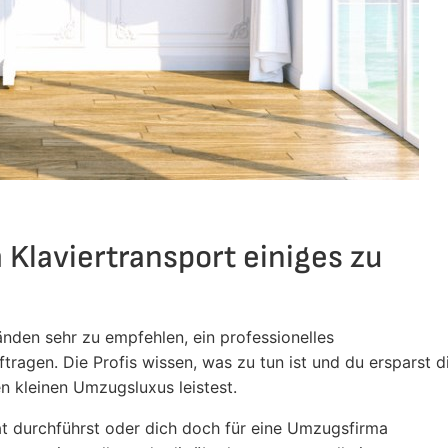
 Klaviertransport einiges zu
änden sehr zu empfehlen, ein professionelles
agen. Die Profis wissen, was zu tun ist und du ersparst d
en kleinen Umzugsluxus leistest.
at durchführst oder dich doch für eine Umzugsfirma