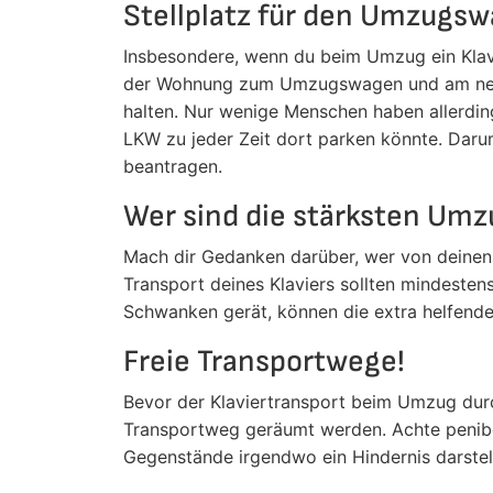
Stellplatz für den Umzugsw
Insbesondere, wenn du beim Umzug ein Klavie
der Wohnung zum Umzugswagen und am neu
halten. Nur wenige Menschen haben allerdings
LKW zu jeder Zeit dort parken könnte. Daru
beantragen.
Wer sind die stärksten Umz
Mach dir Gedanken darüber, wer von deinen fr
Transport deines Klaviers sollten mindesten
Schwanken gerät, können die extra helfend
Freie Transportwege!
Bevor der Klaviertransport beim Umzug dur
Transportweg geräumt werden. Achte penib
Gegenstände irgendwo ein Hindernis darstel