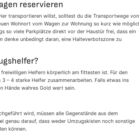
agen reservieren
r transportieren willst, solltest du die Transportwege von
en Wohnort vom Wagen zur Wohnung so kurz wie möglic
 so viele Parkplätze direkt vor der Haustür frei, dass ein
m denke unbedingt daran, eine Halteverbotszone zu
ugshelfer?
eiwilligen Helfern körperlich am fittesten ist. Für den
s 3 – 4 starke Helfer zusammenarbeiten. Falls etwas ins
en Hände wahres Gold wert sein.
chgeführt wird, müssen alle Gegenstände aus dem
el genau darauf, dass weder Umzugskisten noch sonstige
len können.