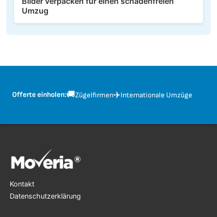
Bilder verpacken für einen schadenfreien
Umzug
🚚
✈️
Offerte einholen:
Zügelfirmen
Internationale Umzüge
Kontakt
Datenschutzerklärung