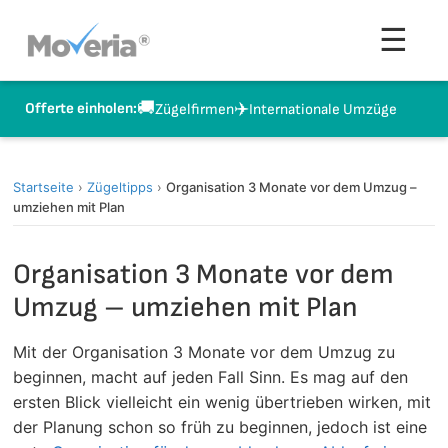
Zum
Men
☰
Inhalt
springen
🚚
✈️
Offerte einholen:
Zügelfirmen
Internationale Umzüge
Startseite
›
Zügeltipps
›
Organisation 3 Monate vor dem Umzug –
umziehen mit Plan
Organisation 3 Monate vor dem
Umzug – umziehen mit Plan
Mit der Organisation 3 Monate vor dem Umzug zu
beginnen, macht auf jeden Fall Sinn. Es mag auf den
ersten Blick vielleicht ein wenig übertrieben wirken, mit
der Planung schon so früh zu beginnen, jedoch ist eine