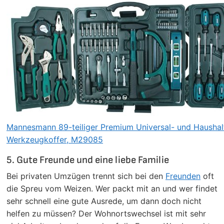
Mannesmann 89-teiliger Premium Universal- und Haushal
Werkzeugkoffer, M29085
5. Gute Freunde und eine liebe Familie
Bei privaten Umzügen trennt sich bei den
Freunden
oft
die Spreu vom Weizen. Wer packt mit an und wer findet
sehr schnell eine gute Ausrede, um dann doch nicht
helfen zu müssen? Der Wohnortswechsel ist mit sehr