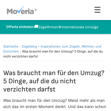
Zum
Men
☰
Inhalt
springen
🚚
✈️
Offerte einholen:
Zügelfirmen
Internationale Umzüge
Startseite
›
Zügelblog – Inspirationen zum Zügeln, Wohnen und
Einrichten
›
Was braucht man für den Umzug? 5 Dinge, auf die du
nicht verzichten darfst
Was braucht man für den Umzug?
5 Dinge, auf die du nicht
verzichten darfst
Was braucht man für den Umzug? Meist mehr als man
sich das im ersten Moment denkt. Und das kann schon