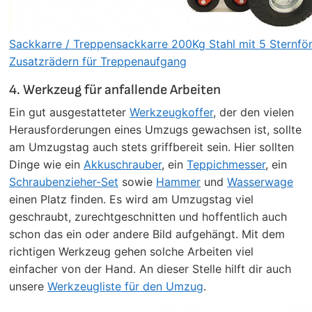
Sackkarre / Treppensackkarre 200Kg Stahl mit 5 Sternfö
Zusatzrädern für Treppenaufgang
4. Werkzeug für anfallende Arbeiten
Ein gut ausgestatteter
Werkzeugkoffer
, der den vielen
Herausforderungen eines Umzugs gewachsen ist, sollte
am Umzugstag auch stets griffbereit sein. Hier sollten
Dinge wie ein
Akkuschrauber
, ein
Teppichmesser
, ein
Schraubenzieher-Set
sowie
Hammer
und
Wasserwage
einen Platz finden. Es wird am Umzugstag viel
geschraubt, zurechtgeschnitten und hoffentlich auch
schon das ein oder andere Bild aufgehängt. Mit dem
richtigen Werkzeug gehen solche Arbeiten viel
einfacher von der Hand. An dieser Stelle hilft dir auch
unsere
Werkzeugliste für den Umzug
.